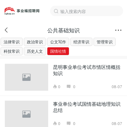
公共基础知识
法律常识
政治常识
公文写作
经济常识
管理常识
科技常识
历史人文
国情社情
昆明事业单位考试市情区情概括
知识
0
0
08-07
事业单位考试国情基础地理知识
总结
0
0
08-07