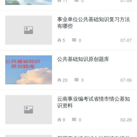
11
0
07-09
事业单位公共基础知识复习方法
有哪些
5
0
07-07
公共基础知识原创题库
29
0
07-06
云南事业编考试省情市情公基知
识资料
9
0
02-28